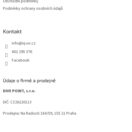
Obchodní podmínky
Podmínky ochrany osobních údajů
Kontakt
info
@
iq-uv.cz
602 295 376
Facebook
Údaje o firmě a prodejně
DIVE POINT, s.r.o.
DIČ: CZ26220113
Prodejna: Na Radosti 184/59, 155 21 Praha