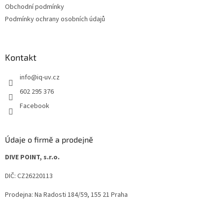
Obchodní podmínky
Podmínky ochrany osobních údajů
Kontakt
info
@
iq-uv.cz
602 295 376
Facebook
Údaje o firmě a prodejně
DIVE POINT, s.r.o.
DIČ: CZ26220113
Prodejna: Na Radosti 184/59, 155 21 Praha