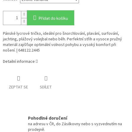
Přidat do košíku
Pánské lycrové tričko, ideální pro šnorchlování, plavání, surfování,
jachting, plážový volejbal nebo běh. Perfektní střih a vysoce pružný
materiál zajišťuje optimální volnost pohybu a vysoký komfort při
nošení. | 648122.2445
Detailní informace
ZEPTAT SE
SDÍLET
Pohodlné doručení
na adresu v ČR, do Zásilkovny nebo s vyzvednutím na
prodejně.