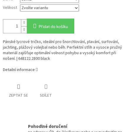
Velikost
Přidat do košíku
Pánské lycrové tričko, ideální pro šnorchlování, plavání, surfování,
jachting, plážový volejbal nebo běh. Perfektní střih a vysoce pružný
materiál zajišťuje optimální volnost pohybu a vysoký komfort při
nošení. | 648122.2800 black
Detailní informace
ZEPTAT SE
SDÍLET
Pohodlné doručení