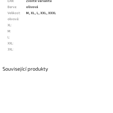
EAN
:
Zvolte variantu
Barva
:
olivová
Velikost
:
M, XL, L, XXL, XXXL
olivová
:
XL
:
M
:
L
:
XXL
:
3XL
:
Související produkty