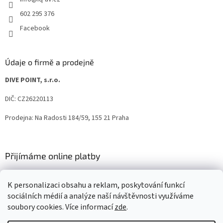
602 295 376
Facebook
Údaje o firmě a prodejně
DIVE POINT, s.r.o.
DIČ: CZ26220113
Prodejna: Na Radosti 184/59, 155 21 Praha
Přijímáme online platby
K personalizaci obsahu a reklam, poskytování funkcí
sociálních médií a analýze naší návštěvnosti využíváme
soubory cookies. Více informací
zde
.