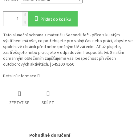
Přidat do košíku
Tato sluneční ochrana z materiálu SecondLife® - příze s kulatým
výstřihem má vše, co potřebujete pro volný čas nebo práci, abyste se
spolehlivě chránili před nebezpečným UV zářením. Ať už plujete,
zastřešujete nebo pracujete v odpadovém hospodářství. S naším
ochranným oblečením zajišťujeme vaši bezpečnost při všech
outdoorových aktivitách. | 545100.4550
Detailní informace
ZEPTAT SE
SDÍLET
Pohodlné doručení