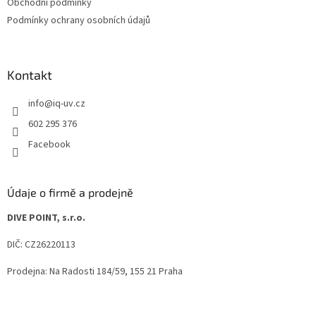
Obchodní podmínky
Podmínky ochrany osobních údajů
Kontakt
info
@
iq-uv.cz
602 295 376
Facebook
Údaje o firmě a prodejně
DIVE POINT, s.r.o.
DIČ: CZ26220113
Prodejna: Na Radosti 184/59, 155 21 Praha