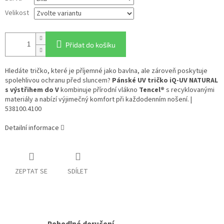
Velikost
Přidat do košíku
Hledáte tričko, které je příjemné jako bavlna, ale zároveň poskytuje
spolehlivou ochranu před sluncem?
Pánské UV tričko iQ-UV NATURAL
s výstřihem do V
kombinuje přírodní vlákno
Tencel®
s recyklovanými
materiály a nabízí výjimečný komfort při každodenním nošení. |
538100.4100
Detailní informace
ZEPTAT SE
SDÍLET