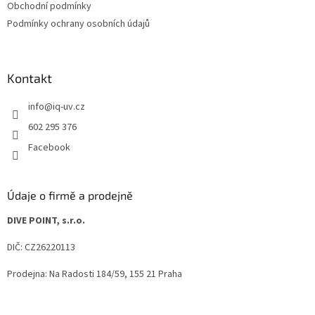
Obchodní podmínky
Podmínky ochrany osobních údajů
Kontakt
info
@
iq-uv.cz
602 295 376
Facebook
Údaje o firmě a prodejně
DIVE POINT, s.r.o.
DIČ: CZ26220113
Prodejna: Na Radosti 184/59, 155 21 Praha