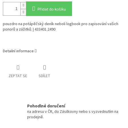
Přidat do košíku
pouzdro na potápěčský deník neboli logbook pro zapisování vašich
ponorů a zážitků. | 433401.2490
Detailní informace
ZEPTAT SE
SDÍLET
Pohodlné doručení
na adresu v ČR, do Zásilkovny nebo s vyzvednutím na
prodejně.