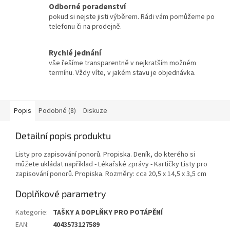
Odborné poradenství
pokud si nejste jisti výběrem. Rádi vám pomůžeme po
telefonu či na prodejně.
Rychlé jednání
vše řešíme transparentně v nejkratším možném
termínu. Vždy víte, v jakém stavu je objednávka.
Popis
Podobné (8)
Diskuze
Detailní popis produktu
Listy pro zapisování ponorů. Propiska. Deník, do kterého si
můžete ukládat například - Lékařské zprávy - Kartičky Listy pro
zapisování ponorů. Propiska. Rozměry: cca 20,5 x 14,5 x 3,5 cm
Doplňkové parametry
Kategorie
:
TAŠKY A DOPLŇKY PRO POTÁPĚNÍ
EAN
:
4043573127589