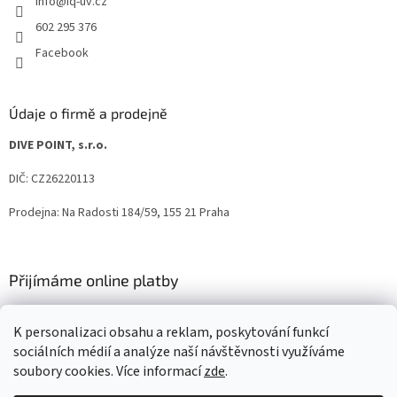
info
@
iq-uv.cz
602 295 376
Facebook
Údaje o firmě a prodejně
DIVE POINT, s.r.o.
DIČ: CZ26220113
Prodejna: Na Radosti 184/59, 155 21 Praha
Přijímáme online platby
K personalizaci obsahu a reklam, poskytování funkcí
sociálních médií a analýze naší návštěvnosti využíváme
soubory cookies. Více informací
zde
.