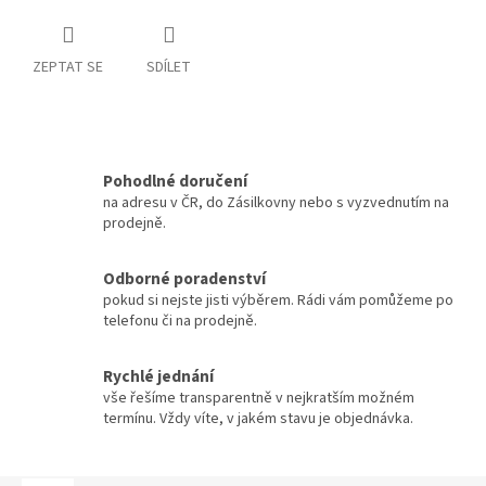
ZEPTAT SE
SDÍLET
Pohodlné doručení
na adresu v ČR, do Zásilkovny nebo s vyzvednutím na
prodejně.
Odborné poradenství
pokud si nejste jisti výběrem. Rádi vám pomůžeme po
telefonu či na prodejně.
Rychlé jednání
vše řešíme transparentně v nejkratším možném
termínu. Vždy víte, v jakém stavu je objednávka.