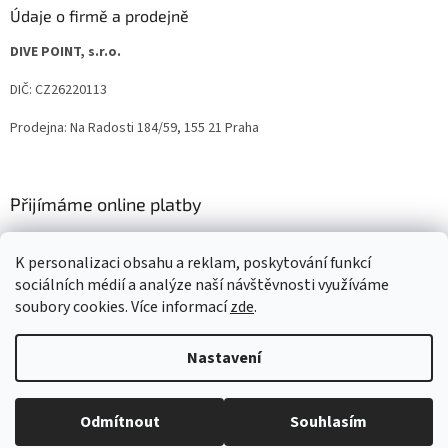
Údaje o firmě a prodejně
DIVE POINT, s.r.o.
DIČ: CZ26220113
Prodejna: Na Radosti 184/59, 155 21 Praha
Přijímáme online platby
K personalizaci obsahu a reklam, poskytování funkcí
sociálních médií a analýze naší návštěvnosti využíváme
soubory cookies. Více informací
zde
.
Vytvořil Shoptet
Nastavení
Copyright 2026
IQ-UV.cz
. Všechna práva vyhrazena.
Upravit
Odmítnout
Souhlasím
nastavení cookies