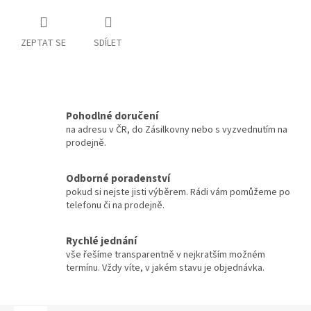
ZEPTAT SE
SDÍLET
Pohodlné doručení
na adresu v ČR, do Zásilkovny nebo s vyzvednutím na
prodejně.
Odborné poradenství
pokud si nejste jisti výběrem. Rádi vám pomůžeme po
telefonu či na prodejně.
Rychlé jednání
vše řešíme transparentně v nejkratším možném
termínu. Vždy víte, v jakém stavu je objednávka.