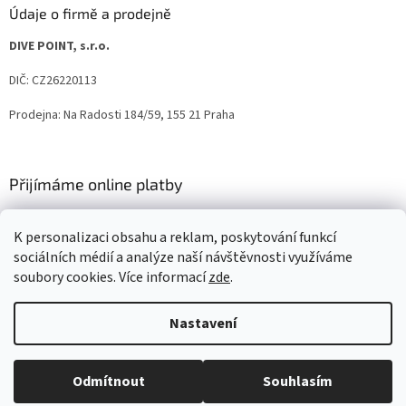
Údaje o firmě a prodejně
DIVE POINT, s.r.o.
DIČ: CZ26220113
Prodejna: Na Radosti 184/59, 155 21 Praha
Přijímáme online platby
K personalizaci obsahu a reklam, poskytování funkcí
sociálních médií a analýze naší návštěvnosti využíváme
soubory cookies. Více informací
zde
.
Vytvořil Shoptet
Nastavení
Copyright 2026
IQ-UV.cz
. Všechna práva vyhrazena.
Upravit
Odmítnout
Souhlasím
nastavení cookies