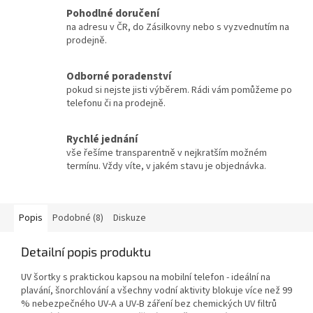
Pohodlné doručení
na adresu v ČR, do Zásilkovny nebo s vyzvednutím na
prodejně.
Odborné poradenství
pokud si nejste jisti výběrem. Rádi vám pomůžeme po
telefonu či na prodejně.
Rychlé jednání
vše řešíme transparentně v nejkratším možném
termínu. Vždy víte, v jakém stavu je objednávka.
Popis
Podobné (8)
Diskuze
Detailní popis produktu
UV šortky s praktickou kapsou na mobilní telefon - ideální na
plavání, šnorchlování a všechny vodní aktivity blokuje více než 99
% nebezpečného UV-A a UV-B záření bez chemických UV filtrů