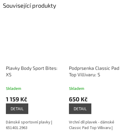
Související produkty
Plavky Body Sport Bites:
Podprsenka Classic Pad
XS
Top Villivaru: S
Skladem
Skladem
1 159 Kč
650 Kč
DETAIL
DETAIL
Dámské sportovní plavky |
Vrchní díl plavek - dámské
651401.2963
Classic Pad Top Villivaru |