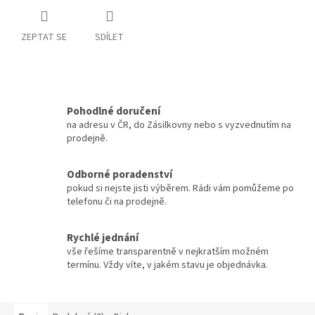
ZEPTAT SE
SDÍLET
Pohodlné doručení
na adresu v ČR, do Zásilkovny nebo s vyzvednutím na
prodejně.
Odborné poradenství
pokud si nejste jisti výběrem. Rádi vám pomůžeme po
telefonu či na prodejně.
Rychlé jednání
vše řešíme transparentně v nejkratším možném
termínu. Vždy víte, v jakém stavu je objednávka.