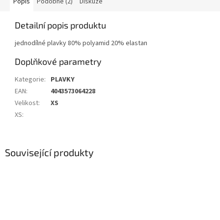
Popis
Podobné (2)
Diskuze
Detailní popis produktu
jednodílné plavky 80% polyamid 20% elastan
Doplňkové parametry
Kategorie
:
PLAVKY
EAN
:
4043573064228
Velikost
:
XS
XS
:
Související produkty