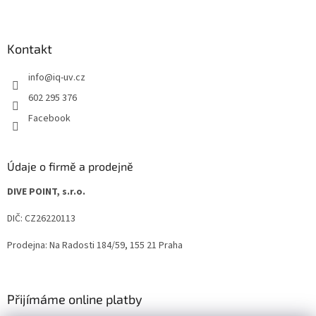
Kontakt
info
@
iq-uv.cz
602 295 376
Facebook
Údaje o firmě a prodejně
DIVE POINT, s.r.o.
DIČ: CZ26220113
Prodejna: Na Radosti 184/59, 155 21 Praha
Přijímáme online platby