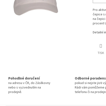
Pro aktivn
čepice s 
na čepici
procent U
Detailní 
TISK
Pohodlné doručení
Odborné poradens
na adresu v ČR, do Zásilkovny
pokud si nejste jisti 
nebo s vyzvednutím na
Rádi vám pomůžeme 
prodejně.
telefonu či na prodejn