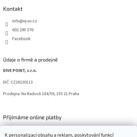
Kontakt
info
@
iq-uv.cz
602 295 376
Facebook
Údaje o firmě a prodejně
DIVE POINT, s.r.o.
DIČ: CZ26220113
Prodejna: Na Radosti 184/59, 155 21 Praha
Přijímáme online platby
K personalizaci obsahu a reklam, poskytování funkcí