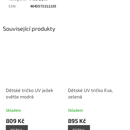
EAN
:
4043573211103
Související produkty
Dětské tričko UV ježek
Dětské UV tričko Eva,
světle modrá
zelená
Skladem
Skladem
809 Kč
895 Kč