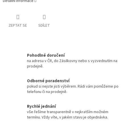
Detailní informace
ZEPTAT SE
SDÍLET
Pohodlné doručení
na adresu v ČR, do Zásilkovny nebo s vyzvednutím na
prodejně.
Odborné poradenství
pokud si nejste jisti výběrem. Rádi vám pomůžeme po
telefonu či na prodejně.
Rychlé jednání
vše řešíme transparentně v nejkratším možném
termínu. Vždy víte, v jakém stavu je objednávka.