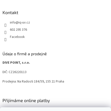
Kontakt
info
@
iq-uv.cz
602 295 376
Facebook
Údaje o firmě a prodejně
DIVE POINT, s.r.o.
DIČ: CZ26220113
Prodejna: Na Radosti 184/59, 155 21 Praha
Přijímáme online platby