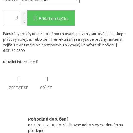
Přidat do košíku
Pánské lycrové, ideální pro šnorchlování, plavání, surfování, jachting,
plážový volejbal nebo běh. Perfektní střih a vysoce pružný materiál
zajišťuje optimální volnost pohybu a vysoký komfort při nošení. |
643122.2800
Detailní informace
ZEPTAT SE
SDÍLET
Pohodlné doručení
na adresu v ČR, do Zásilkovny nebo s vyzvednutím na
prodejně.