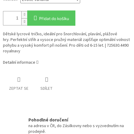
Přidat do košíku
Dětské lycrové tričko, ideální pro šnorchlování, plavání, plážové
hry. Perfektní střih a vysoce pružný materiál zajišťuje optimální volnost
pohybu a vysoký komfort při nošení. Pro děti od 6-15 let. | 725630.4490
royalnavy
Detailní informace
ZEPTAT SE
SDÍLET
Pohodlné doručení
na adresu v ČR, do Zásilkovny nebo s vyzvednutím na
prodejně.