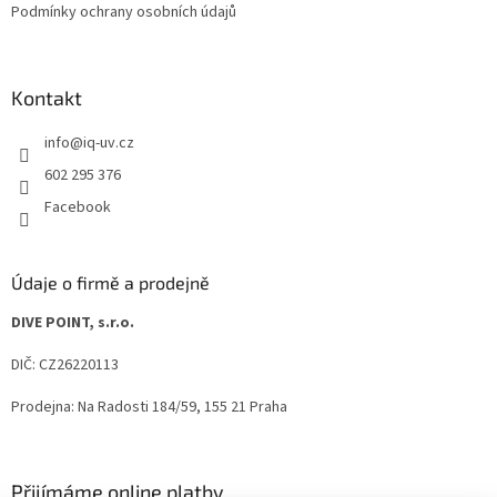
Podmínky ochrany osobních údajů
Kontakt
info
@
iq-uv.cz
602 295 376
Facebook
Údaje o firmě a prodejně
DIVE POINT, s.r.o.
DIČ: CZ26220113
Prodejna: Na Radosti 184/59, 155 21 Praha
Přijímáme online platby