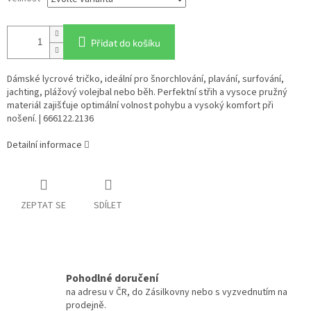
Přidat do košíku
Dámské lycrové tričko, ideální pro šnorchlování, plavání, surfování,
jachting, plážový volejbal nebo běh. Perfektní střih a vysoce pružný
materiál zajišťuje optimální volnost pohybu a vysoký komfort při
nošení. | 666122.2136
Detailní informace
ZEPTAT SE
SDÍLET
Pohodlné doručení
na adresu v ČR, do Zásilkovny nebo s vyzvednutím na
prodejně.